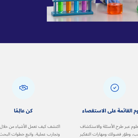
وم القائمة على الاستقصاء
كن عالِمًا
لعلوم عبر طرح الأسئلة والاستكشاف
اكتشف كيف تعمل الأشياء من خلال 
ب، وطوّر فضولك ومهارات التفكير
وتجارب عملية، واتبع خطوات البحث 