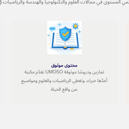
لمي المستوى في مجالات العلوم والتكنولوجيا والهندسة والرياضيات
)
محتوى موثوق
محتوى موثوق
تقدّم مكتبة UMOSO تمارين ودروسًا موثوقة
أعدّها خبراء، وتغطي الرياضيات والعلوم ومواضيع
من واقع الحياة.