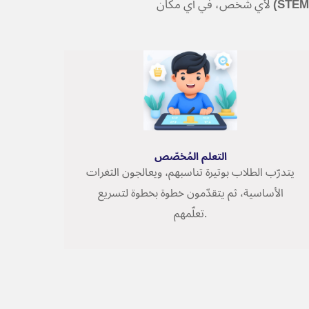
(STEM
التعلم المُخصّص
التعلم المُخصّص
يتدرّب الطلاب بوتيرة تناسبهم، ويعالجون الثغرات
الأساسية، ثم يتقدّمون خطوة بخطوة لتسريع
تعلّمهم.