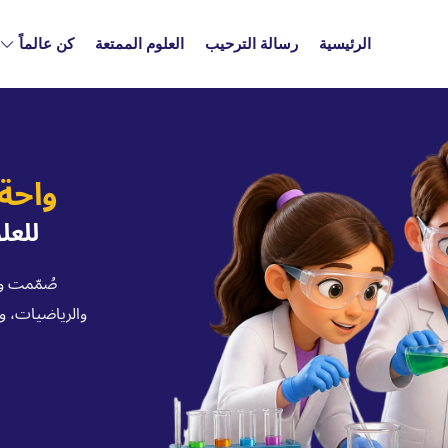
الرئيسية
رسالة الترحيب
العلوم الممتعة
كن عالماً
واحة
للعل
صُمّمت وا
والرياضيات، وه