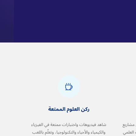
ركن العلوم الممتعة
مشاريع
شاهد فيديوهات واختبارات ممتعة في الفيزياء
العلمي
والكيمياء والأحياء والتكنولوجيا، وتعلّم باللعب