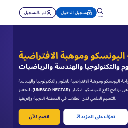
تسجيل الدخول
قم بالتسجيل
بحث
 اليونسكو وموهبة الافتراضية
وم والتكنولوجيا والهندسة والرياضيات
حة اليونسكو وموهبة الافتراضية للعلوم والتكنولوجيا والهندسة
ي برنامج تابع لليونسكو–نيكتار
، لتحفيز
(UNESCO-NECTAR)
التعليم العلمي لدى الطلاب في المنطقة العربية وإفريقيا.
تعرّف على المزيد
انضم الآن