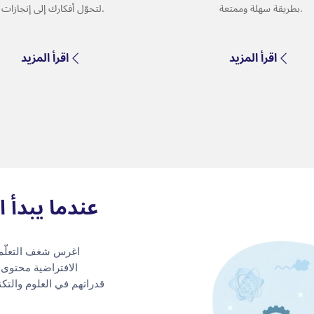
بطريقة سهلة وممتعة.
لتحوّل أفكارك إلى إنجازات.
اقرأ المزيد
اقرأ المزيد
عندما يبدأ ا
اغرس شغف التعلّم ا
الافتراضية محتوى ع
قدراتهم في العلوم والتك